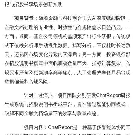
报与招股书双场景创新实践
项目背景：
随着金融与科技融合进入AI深度赋能阶段，
金融文档处理的专业性、时效性与合规性需求日益凸显。一
方面，券商、基金公司等机构需频繁产出行业研报，传统模
式下依赖分析师手动搜集数据、撰写分析，不仅耗时长达数
天，还易因市场变化导致内容滞后；另一方面，投资银行部
在招股说明书撰写中面临底稿数量巨大、指标计算复杂、合
规要求严苛及更新频率高等痛点，人工处理效率低且易出现
数据偏差和合规风险。
针对上述痛点，项目团队分别研发ChatReport研报
生成系统与招股说明书生成平台，旨在通过智能协同模式，
破解不同金融文档场景下的效率与质量难题。
项目内容：ChatReport是一种基于多智能体协同工