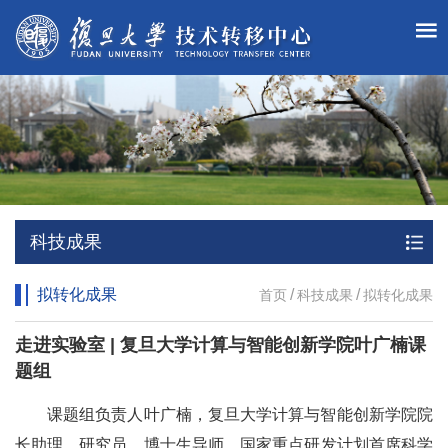
科技成果
拟转化成果
/
/
首页
科技成果
拟转化成果
走进实验室 | 复旦大学计算与智能创新学院叶广楠课
题组
课题组负责人叶广楠，复旦大学计算与智能创新学院院
长助理，研究员，博士生导师，国家重点研发计划首席科学