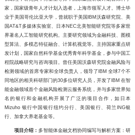
家，国家级青年人才计划入选者，上海市领军人才。博士毕
业于美国哥伦比亚大学，曾就职于美国IBM沃森研究院、美
国AT&T多媒体实验室、日本NEC北美智能研究院等多家世
界著名人工智能研究机构。主要研究领域为金融科技、图模
型算法、多模态特征融合、计算机视觉等。主持国家重点研
发计划，国家自然科学基金优秀青年科学基金，参与中国工
程院战略研究与咨询项目。曾任美国沃森研究院金融风险与
检测领域的首席专家和全球负责人，领导了IBM 全球7个不
同地区的相关科研部门的30多位研究人员，开发了IBM 在智
能金融领域首个金融风险检测云服务系统，并与多家世界知
名的银行和金融机构开展了广泛的项目合作，如日本
Mizuho 银行中国银行纽约分行、美国银行、荷兰ING银
行、加拿大养老基金等。
项目介绍：
多智能体金融文档协同编写与解析方案：研