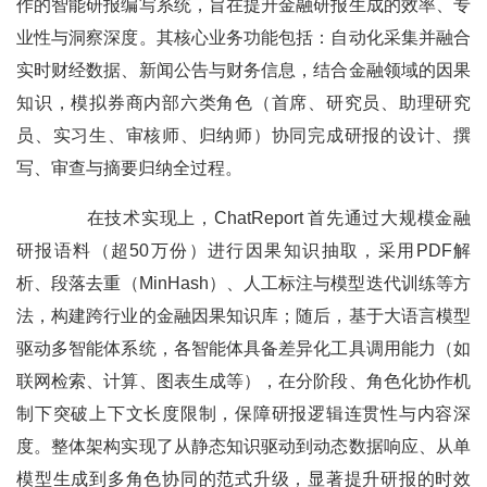
作的智能研报编写系统，旨在提升金融研报生成的效率、专
业性与洞察深度。其核心业务功能包括：自动化采集并融合
实时财经数据、新闻公告与财务信息，结合金融领域的因果
知识，模拟券商内部六类角色（首席、研究员、助理研究
员、实习生、审核师、归纳师）协同完成研报的设计、撰
写、审查与摘要归纳全过程。
在技术实现上，ChatReport 首先通过大规模金融
研报语料（超50万份）进行因果知识抽取，采用PDF解
析、段落去重（MinHash）、人工标注与模型迭代训练等方
法，构建跨行业的金融因果知识库；随后，基于大语言模型
驱动多智能体系统，各智能体具备差异化工具调用能力（如
联网检索、计算、图表生成等），在分阶段、角色化协作机
制下突破上下文长度限制，保障研报逻辑连贯性与内容深
度。整体架构实现了从静态知识驱动到动态数据响应、从单
模型生成到多角色协同的范式升级，显著提升研报的时效